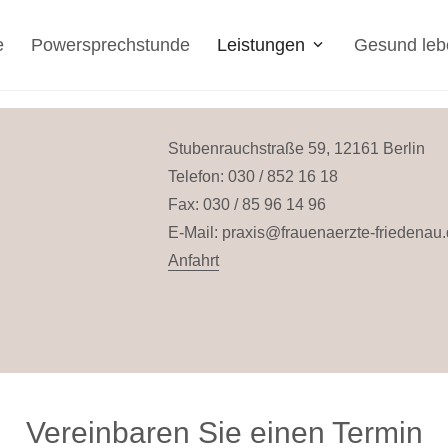
pet zu kopieren, und fügen Sie es unmittelbar vor dem s
e
Powersprechstunde
Leistungen
Gesund leb
Stubenrauchstraße 59, 12161 Berlin
Telefon: 030 / 852 16 18
Fax: 030 / 85 96 14 96
E-Mail:
praxis@frauenaerzte-friedenau
Anfahrt
Vereinbaren Sie einen Termin